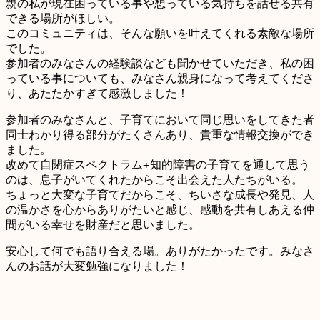
親の私が現在困っている事や想っている気持ちを話せる共有
できる場所がほしい。
このコミュニティは、そんな願いを叶えてくれる素敵な場所
でした。
参加者のみなさんの経験談なども聞かせていただき、私の困
っている事についても、みなさん親身になって考えてくださ
り、あたたかすぎて感激しました！
参加者のみなさんと、子育てにおいて同じ思いをしてきた者
同士わかり得る部分がたくさんあり、貴重な情報交換ができ
ました。

改めて自閉症スペクトラム+知的障害の子育てを通して思う
のは、息子がいてくれたからこそ出会えた人たちがいる。

ちょっと大変な子育てだからこそ、ちいさな成長や発見、人
の温かさを心からありがたいと感じ、感動を共有しあえる仲
間がいる幸せを財産だと思いました。
安心して何でも語り合える場。ありがたかったです。みなさ
んのお話が大変勉強になりました！