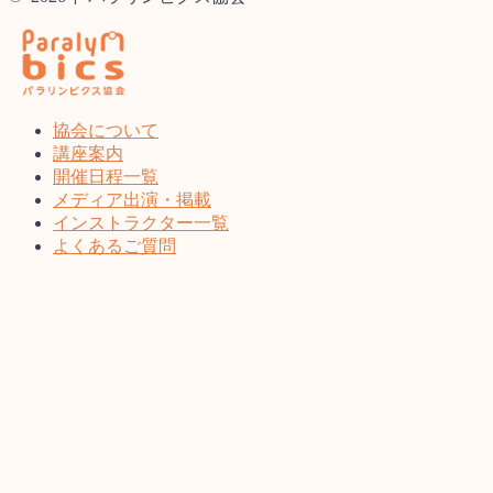
協会について
講座案内
開催日程一覧
メディア出演・掲載
インストラクター一覧
よくあるご質問