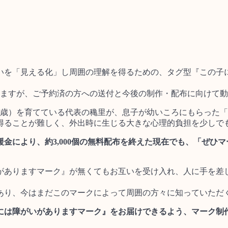
いを「見える化」し周囲の理解を得るための、タグ型『この子
おりますが、ご予約済の方への送付と今後の制作・配布に向けて
9歳）を育てている代表の穐里が、息子が幼いころにもらった
得ることが難しく、外出時に生じる大きな心理的負担を少しで
援金により、約3,000個の無料配布を終えた現在でも、「ぜ
がありますマーク』が無くてもお互いを受け入れ、人に手を差
あり、今はまだこのマークによって周囲の方々に知っていただ
には障がいがありますマーク』をお届けできるよう、マーク制