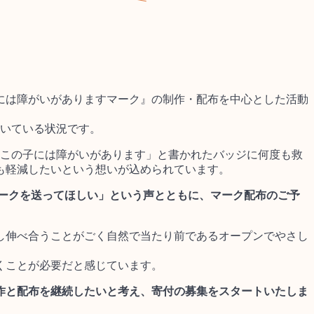
には障がいがありますマーク』の制作・配布を中心とした活動
動いている状況です。
「この子には障がいがあります」と書かれたバッジに何度も救
も軽減したいという想いが込められています。
ひマークを送ってほしい」という声とともに、マーク配布のご予
し伸べ合うことがごく自然で当たり前であるオープンでやさし
くことが必要だと感じています。
作と配布を継続したいと考え、寄付の募集をスタートいたしま