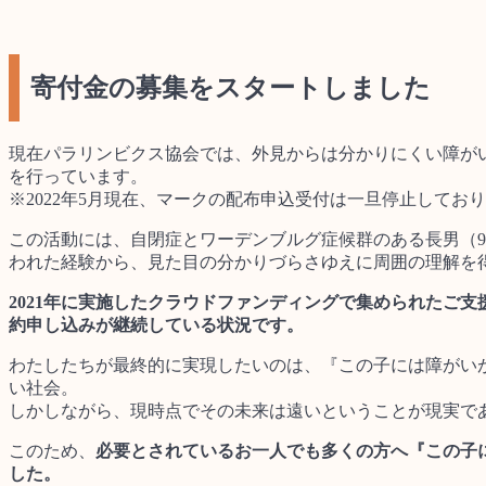
寄付金の募集をスタートしました
現在パラリンビクス協会では、外見からは分かりにくい障が
を行っています。
※2022年5月現在、マークの配布申込受付は一旦停止して
この活動には、自閉症とワーデンブルグ症候群のある⾧男（
われた経験から、見た目の分かりづらさゆえに周囲の理解を
2021年に実施したクラウドファンディングで集められたご支
約申し込みが継続している状況です。
わたしたちが最終的に実現したいのは、『この子には障がい
い社会。
しかしながら、現時点でその未来は遠いということが現実で
このため、
必要とされているお一人でも多くの方へ『この子
した。