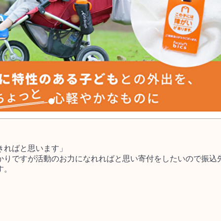
きればと思います」
かりですが活動のお力になれればと思い寄付をしたいので振込
す。