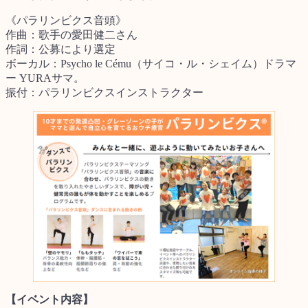
《パラリンビクス音頭》
作曲：歌手の愛田健二さん
作詞：公募により選定
ボーカル：Psycho le Cému（サイコ・ル・シェイム）ドラマ
ー YURAサマ。
振付：パラリンビクスインストラクター
【イベント内容】