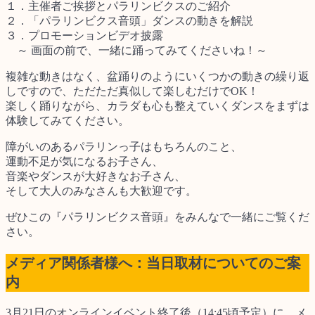
１．主催者ご挨拶とパラリンビクスのご紹介
２．「パラリンビクス音頭」ダンスの動きを解説
３．プロモーションビデオ披露
～ 画面の前で、一緒に踊ってみてくださいね！～
複雑な動きはなく、盆踊りのようにいくつかの動きの繰り返
しですので、ただただ真似して楽しむだけでOK！
楽しく踊りながら、カラダも心も整えていくダンスをまずは
体験してみてください。
障がいのあるパラリンっ子はもちろんのこと、
運動不足が気になるお子さん、
音楽やダンスが大好きなお子さん、
そして大人のみなさんも大歓迎です。
ぜひこの『パラリンビクス音頭』をみんなで一緒にご覧くだ
さい。
メディア関係者様へ：当日取材についてのご案
内
3月21日のオンラインイベント終了後（14:45頃予定）に、メ