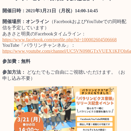
開催日時：2021年3月21日（月祝）14:00-14:45
開催場所：オンライン
（FacebookおよびYouTubeでの同時配
信を予定しています）
あきさと明美のFacebookタイムライン：
https://www.facebook.com/profile.php?id=100002604506668
YouTube「パラリンチャンネル」：
https://www.youtube.com/channel/UC5VN098GTxVUEX1KFOls6
参加費：無料
参加方法：
どなたでもご自由にご視聴いただけます。（お
申し込み不要）