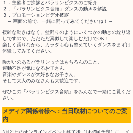
１．主催者ご挨拶とパラリンビクスのご紹介
２．「パラリンビクス音頭」ダンスの動きを解説
３．プロモーションビデオ披露
～ 画面の前で、一緒に踊ってみてくださいね！～
複雑な動きはなく、盆踊りのようにいくつかの動きの繰り返
しですので、ただただ真似して楽しむだけでOK！
楽しく踊りながら、カラダも心も整えていくダンスをまずは
体験してみてください。
障がいのあるパラリンっ子はもちろんのこと、
運動不足が気になるお子さん、
音楽やダンスが大好きなお子さん、
そして大人のみなさんも大歓迎です。
ぜひこの『パラリンビクス音頭』をみんなで一緒にご覧くだ
さい。
メディア関係者様へ：当日取材についてのご案
内
3月21日のオンラインイベント終了後（14:45頃予定）に、メ