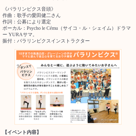
《パラリンビクス音頭》
作曲：歌手の愛田健二さん
作詞：公募により選定
ボーカル：Psycho le Cému（サイコ・ル・シェイム）ドラマ
ー YURAサマ。
振付：パラリンビクスインストラクター
【イベント内容】