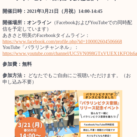
開催日時：2021年3月21日（月祝）14:00-14:45
開催場所：オンライン
（FacebookおよびYouTubeでの同時配
信を予定しています）
あきさと明美のFacebookタイムライン：
https://www.facebook.com/profile.php?id=100002604506668
YouTube「パラリンチャンネル」：
https://www.youtube.com/channel/UC5VN098GTxVUEX1KFOls6
参加費：無料
参加方法：
どなたでもご自由にご視聴いただけます。（お
申し込み不要）