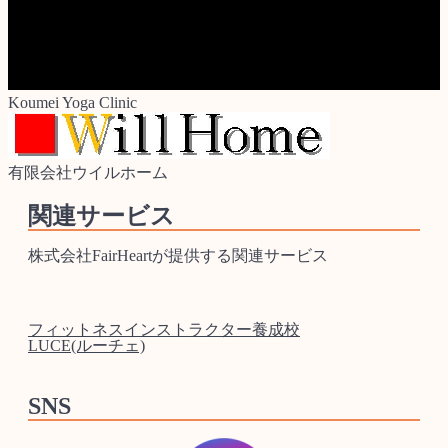
Koumei Yoga Clinic
有限会社ウイルホーム
関連サービス
株式会社FairHeartが提供する関連サービス
フィットネスインストラクター養成校
LUCE(ルーチェ)
SNS