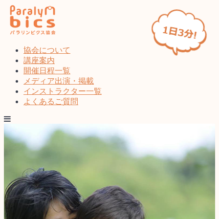
協会について
講座案内
開催日程一覧
メディア出演・掲載
インストラクター一覧
よくあるご質問