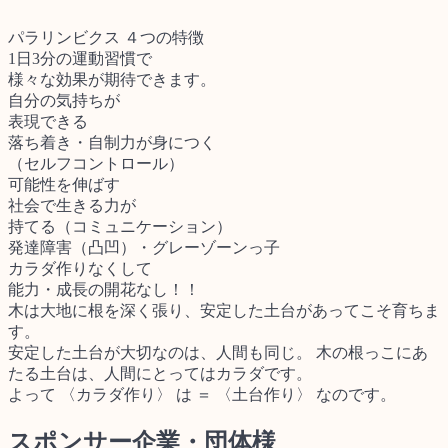
パラリンビクス ４つの特徴
1日3分の運動習慣で
様々な効果が期待できます。
自分の気持ちが
表現できる
落ち着き・自制力が身につく
（セルフコントロール）
可能性を伸ばす
社会で生きる力が
持てる（コミュニケーション）
発達障害（凸凹）・グレーゾーンっ子
カラダ作りなくして
能力・成長の開花なし！！
木は大地に根を深く張り、安定した土台があってこそ育ちま
す。
安定した土台が大切なのは、人間も同じ。 木の根っこにあ
たる土台は、人間にとってはカラダです。
よって 〈カラダ作り〉 は ＝ 〈土台作り〉 なのです。
スポンサー企業・団体様