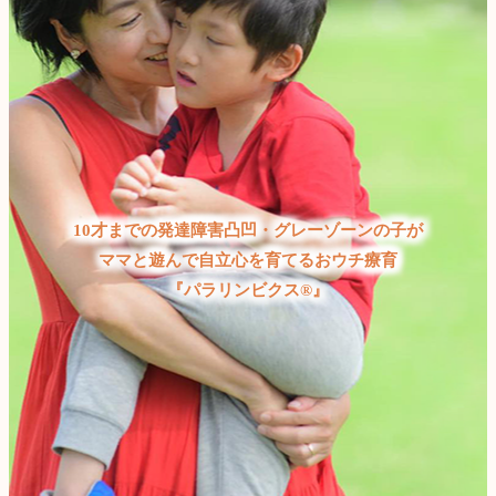
10才までの発達障害凸凹・グレーゾーンの子が
ママと遊んで自立心を育てるおウチ療育
『パラリンビクス®』