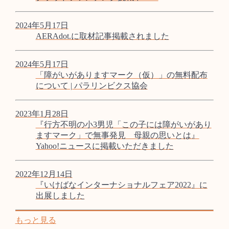
2024年5月17日
AERAdot.に取材記事掲載されました
2024年5月17日
「障がいがありますマーク（仮）」の無料配布
について | パラリンビクス協会
2023年1月28日
『行方不明の小3男児「この子には障がいがあり
ますマーク」で無事発見 母親の思いとは』
Yahoo!ニュースに掲載いただきました
2022年12月14日
『いけばなインターナショナルフェア2022』に
出展しました
もっと見る