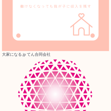
大家になる.jp てん合同会社