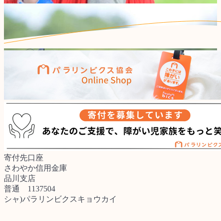
寄付先口座
さわやか信用金庫
品川支店
普通 1137504
シャ)パラリンビクスキョウカイ