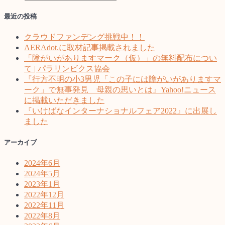
最近の投稿
クラウドファンデング挑戦中！！
AERAdot.に取材記事掲載されました
「障がいがありますマーク（仮）」の無料配布につい
て | パラリンビクス協会
『行方不明の小3男児「この子には障がいがありますマ
ーク」で無事発見 母親の思いとは』Yahoo!ニュース
に掲載いただきました
『いけばなインターナショナルフェア2022』に出展し
ました
アーカイブ
2024年6月
2024年5月
2023年1月
2022年12月
2022年11月
2022年8月