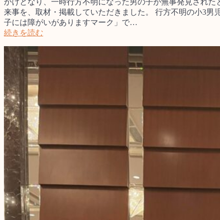
かけとなり、一時行方不明になった男の子が無事発見された
来事を、取材・掲載していただきました。 行方不明の小3男
子には障がいがありますマーク」で…
続きを読む