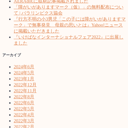
AERAdot.に取材記事掲載されました
ー
「障がいがありますマーク（仮）」の無料配布につい
て | パラリンビクス協会
シ
『行方不明の小3男児「この子には障がいがありますマ
ーク」で無事発見 母親の思いとは』Yahoo!ニュース
ョ
に掲載いただきました
ン
『いけばなインターナショナルフェア2022』に出展し
ました
アーカイブ
2024年6月
2024年5月
2023年1月
2022年12月
2022年11月
2022年8月
2022年6月
2022年5月
2022年4月
2022年3月
2022年2月