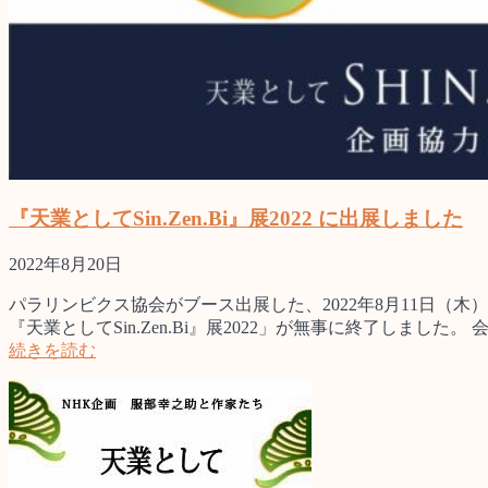
『天業としてSin.Zen.Bi』展2022 に出展しました
2022年8月20日
パラリンビクス協会がブース出展した、2022年8月11日（
『天業としてSin.Zen.Bi』展2022」が無事に終了しました。
続きを読む