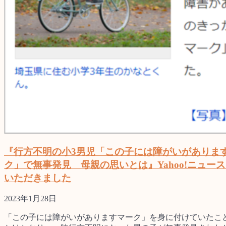
『行方不明の小3男児「この子には障がいがありま
ク」で無事発見 母親の思いとは』Yahoo!ニュー
いただきました
2023年1月28日
「この子には障がいがありますマーク」を身に付けていたこ