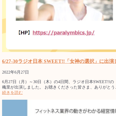
6/27-30ラジオ日本 SWEET!!「女神の選択」に出
2022年6月27日
6月27日（月）～30日（木）の4日間、ラジオ日本SWEET!!
穐里が出演しました。 お聴きくださった皆さま、ありがとう
続きを読む